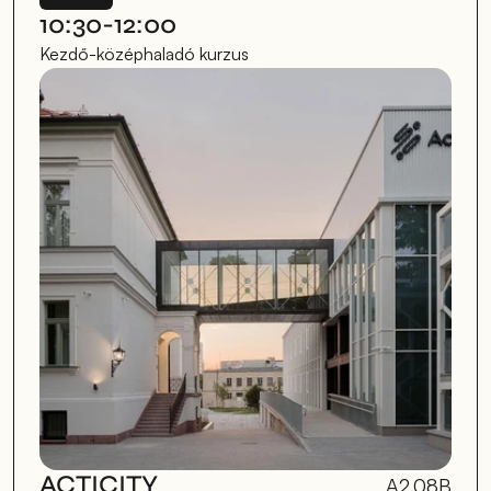
10:30-12:00
Kezdő-középhaladó kurzus
ACTICITY
A2.08B