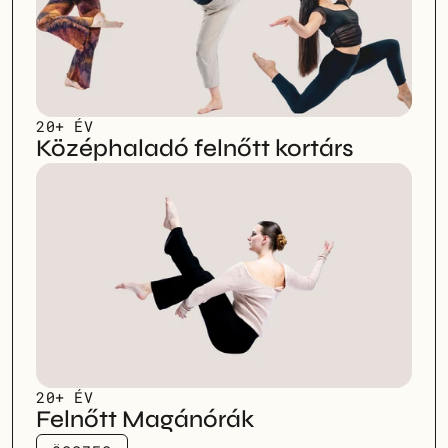
20+ ÉV
Középhaladó felnőtt kortárs
20+ ÉV
Felnőtt Magánórák