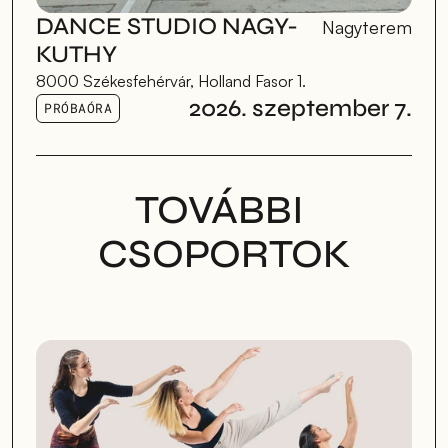
DANCE STUDIO NAGY-
Nagyterem
KUTHY
8000 Székesfehérvár, Holland Fasor 1.
2026. szeptember 7.
PRÓBAÓRA
TOVÁBBI 
CSOPORTOK