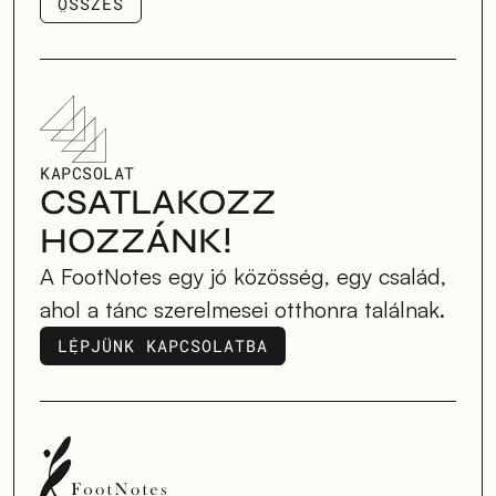
ÖSSZES
ÖSSZES
KAPCSOLAT
CSATLAKOZZ 
HOZZÁNK!
A FootNotes egy jó közösség, egy család, 
ahol a tánc szerelmesei otthonra találnak.
LÉPJÜNK KAPCSOLATBA
LÉPJÜNK KAPCSOLATBA