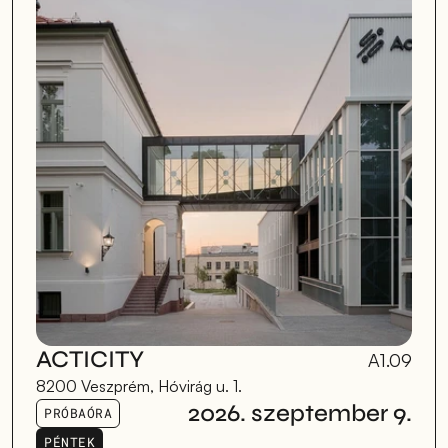
ACTICITY
A1.09
8200 Veszprém, Hóvirág u. 1.
2026. szeptember 9.
PRÓBAÓRA
PÉNTEK