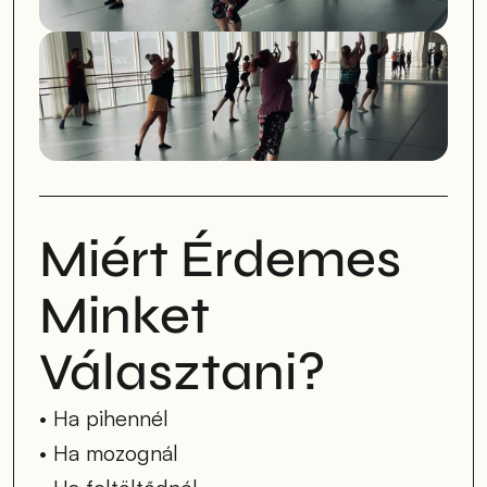
Miért Érdemes 
Minket 
Választani?
• Ha pihennél
• Ha mozognál