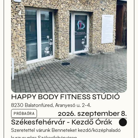
HAPPY BODY FITNESS STÚDIÓ
8230 Balatonfüred, Aranyeső u. 2-4.
2026. szeptember 8.
PRÓBAÓRA
Székesfehérvár - Kezdő Órák
Szeretettel várunk Benneteket kezdő/középhaladó 
kurzusunkra Székesfehérváron.