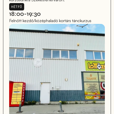
HÉTFŐ
18:00-19:30
Felnőtt kezdő/középhaladó kortárs tánckurzus