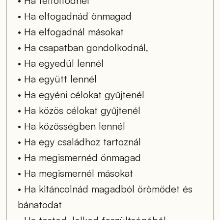
• Ha feltöltődnél
• Ha elfogadnád önmagad 
• Ha elfogadnál másokat
• Ha csapatban gondolkodnál, 
• Ha egyedül lennél 
• Ha együtt lennél
• Ha egyéni célokat gyűjtenél
• Ha közös célokat gyűjtenél
• Ha közösségben lennél
• Ha egy családhoz tartoznál
• Ha megismernéd önmagad 
• Ha megismernél másokat
• Ha kitáncolnád magadból örömödet és 
bánatodat