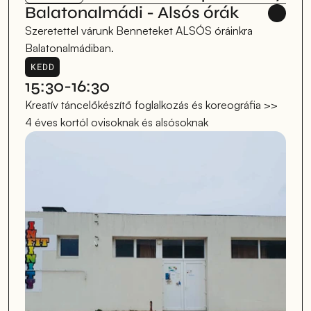
Balatonalmádi - Alsós órák
Szeretettel várunk Benneteket ALSÓS óráinkra 
Balatonalmádiban.
KEDD
15:30-16:30
Kreatív táncelőkészítő foglalkozás és koreográfia >> 
4 éves kortól ovisoknak és alsósoknak