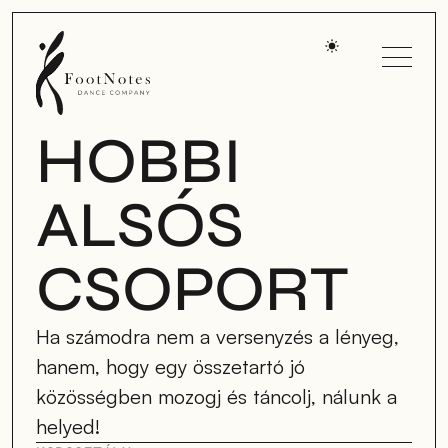
HOBBI
ALSÓS
CSOPORT
Ha számodra nem a versenyzés a lényeg, 
hanem, hogy egy összetartó jó 
közösségben mozogj és táncolj, nálunk a 
helyed!