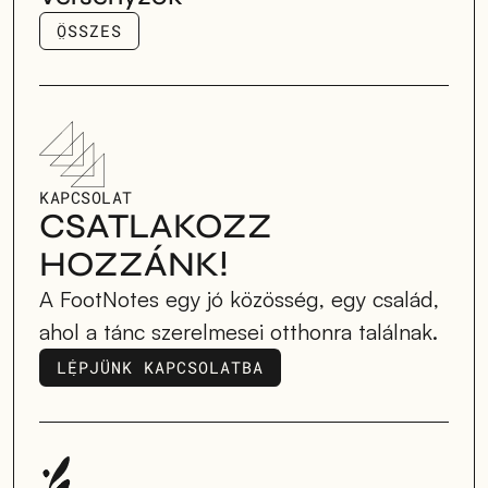
ÖSSZES
ÖSSZES
KAPCSOLAT
CSATLAKOZZ 
HOZZÁNK!
A FootNotes egy jó közösség, egy család, 
ahol a tánc szerelmesei otthonra találnak.
LÉPJÜNK KAPCSOLATBA
LÉPJÜNK KAPCSOLATBA