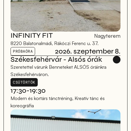
INFINITY FIT 
Nagyterem
8220 Balatonalmádi, Rákóczi Ferenc u. 37.
2026. szeptember 8.
PRÓBAÓRA
Székesfehérvár - Alsós órák
Szeretettel várunk Benneteket ALSÓS óráinkra 
Székesfehérváron.
CSÜTÖRTÖK
17:30-19:30
Modern és kortárs tánctréning, Kreatív tánc és 
koreográfia