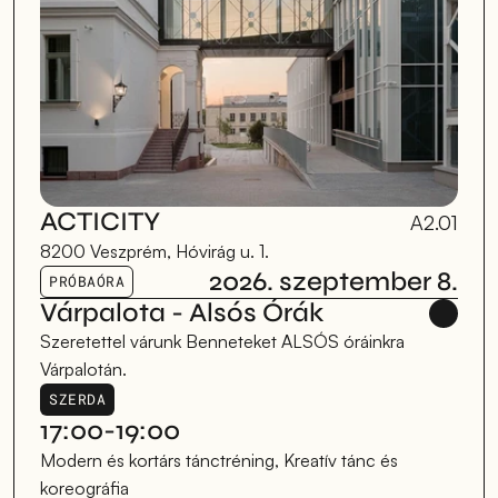
ACTICITY
A2.01
8200 Veszprém, Hóvirág u. 1.
2026. szeptember 8.
PRÓBAÓRA
Várpalota - Alsós Órák
Szeretettel várunk Benneteket ALSÓS óráinkra 
Várpalotán.
SZERDA
17:00-19:00
Modern és kortárs tánctréning, Kreatív tánc és 
koreográfia