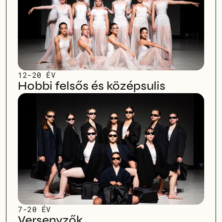
12-20 ÉV
Hobbi felsős és középsulis
7-20 ÉV
Versenyzők