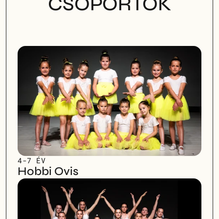
CSOPORTOK
4-7 ÉV
Hobbi Ovis