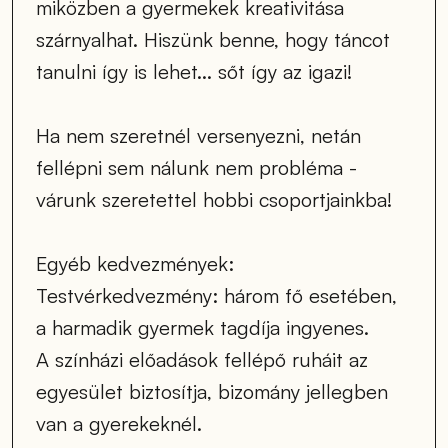
miközben a gyermekek kreativitása 
szárnyalhat. Hiszünk benne, hogy táncot 
tanulni így is lehet... sőt így az igazi!
Ha nem szeretnél versenyezni, netán 
fellépni sem nálunk nem probléma - 
várunk szeretettel hobbi csoportjainkba!
Egyéb kedvezmények:
Testvérkedvezmény: három fő esetében, 
a harmadik gyermek tagdíja ingyenes.
A színházi előadások fellépő ruháit az 
egyesület biztosítja, bizomány jellegben 
van a gyerekeknél. 