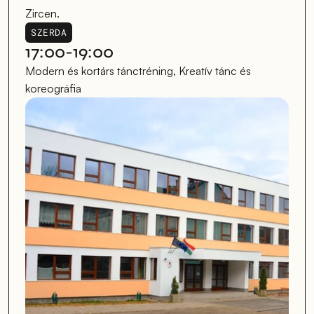
Zircen.
SZERDA
17:00-19:00
Modern és kortárs tánctréning, Kreatív tánc és 
koreográfia