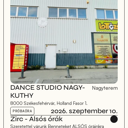
DANCE STUDIO NAGY-
Nagyterem
KUTHY
8000 Székesfehérvár, Holland Fasor 1.
2026. szeptember 10.
PRÓBAÓRA
Zirc - Alsós órák
Szeretettel várunk Benneteket ALSÓS óráinkra 