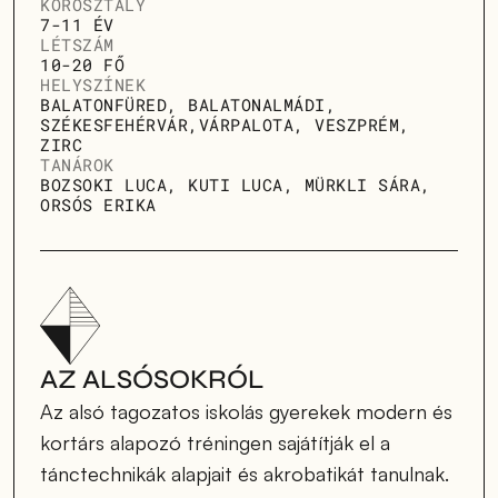
KOROSZTÁLY
7-11 ÉV
LÉTSZÁM
10-20 FŐ
HELYSZÍNEK
BALATONFÜRED, BALATONALMÁDI, 
SZÉKESFEHÉRVÁR,VÁRPALOTA, VESZPRÉM, 
ZIRC
TANÁROK
BOZSOKI LUCA, KUTI LUCA, MÜRKLI SÁRA, 
ORSÓS ERIKA
AZ ALSÓSOKRÓL
Az alsó tagozatos iskolás gyerekek modern és 
kortárs alapozó tréningen sajátítják el a 
tánctechnikák alapjait és akrobatikát tanulnak. 