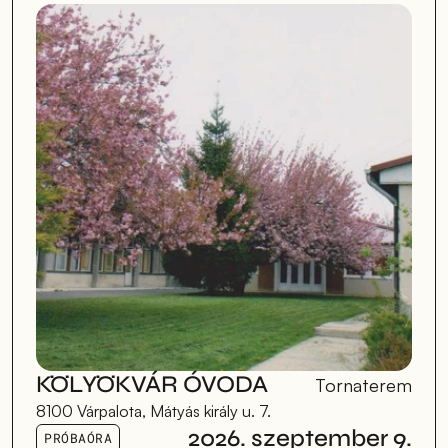
KÖLYÖKVÁR ÓVODA
Tornaterem
8100 Várpalota, Mátyás király u. 7.
2026. szeptember 9.
PRÓBAÓRA