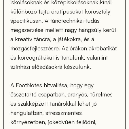
iskolásoknak és középiskolásoknak kínál 
különböző fajta óratípusokat korosztály 
specifikusan. A tánctechnikai tudás 
megszerzése mellett nagy hangsúly kerül 
a kreatív táncra, a játékokra, és a 
mozgásfejlesztésre. Az órákon akrobatikát 
és koreográfiákat is tanulunk, valamint 
színházi előadásokra készülünk.
A FootNotes hitvallása, hogy egy 
összetartó csapatban, aranyos, türelmes 
és szakképzett tanárokkal lehet jó 
hangulatban, stresszmentes 
környezetben, jókedvűen fejlődni, 